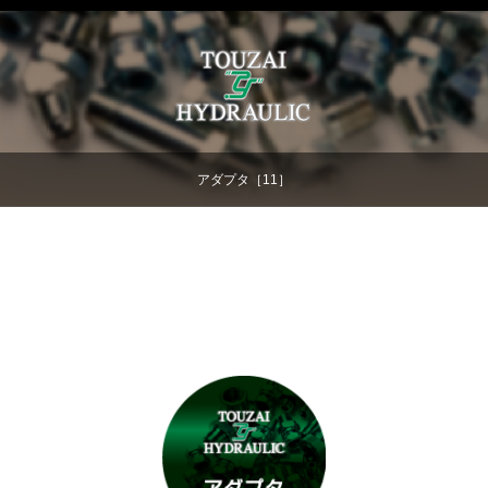
アダプタ［11］