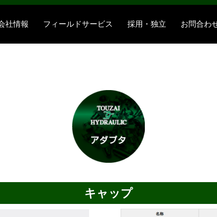
会社情報
フィールドサービス
採用・独立
お問合わ
キャップ