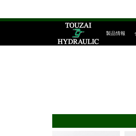
高圧・油圧ホース修理・販売・製作／東京・埼玉・千葉・
製品情報