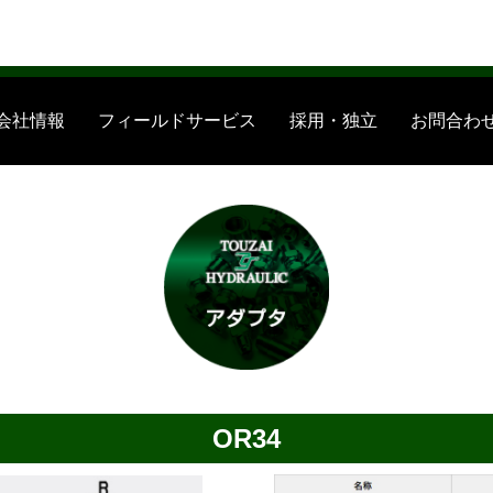
神奈川・関東一円・出張サポート・出張修理に対応します。
会社情報
フィールドサービス
採用・独立
お問合わ
OR34